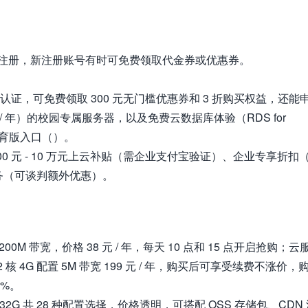
注册，新注册账号有时可免费领取代金券或优惠券。
生认证，可免费领取 300 元无门槛优惠券和 3 折购买权益，还能
9 元 / 年）的校园专属服务器，以及免费云数据库体验（RDS for
教育版入口（）。
0 元 - 10 万元上云补贴（需企业支付宝验证）、企业专享折扣
服务（可谈判额外优惠）。
200M 带宽，价格 38 元 / 年，每天 10 点和 15 点开启抢购；云
 年、2 核 4G 配置 5M 带宽 199 元 / 年，购买后可享受续费不涨价，
0%。
核 32G 共 28 种配置选择，价格透明，可搭配 OSS 存储包、CDN