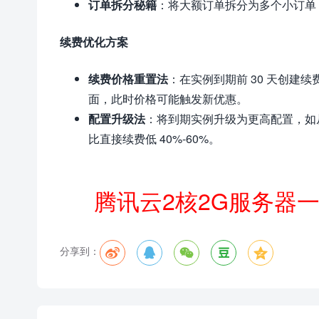
订单拆分秘籍
：将大额订单拆分为多个小订单
续费优化方案
续费价格重置法
：在实例到期前 30 天创建
面，此时价格可能触发新优惠。
配置升级法
：将到期实例升级为更高配置，如从 
比直接续费低 40%-60%。
腾讯云2核2G服务器
分享到：




