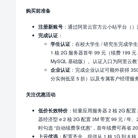
购买前准备
注册新账号
：通过阿里云官方云小站平台（）
完成认证
：
学生认证
：在校大学生 / 研究生完成学
1 核 2G 服务器首年 99 元（续费 19
MySQL 基础版）。认证入口为阿里云
企业认证
：完成企业认证可额外获得 350
分实例低至 5 折）以及专属客户经理
关注优惠活动
低价长效特价
：轻量应用服务器 2 核 2G 配置 
器经济型 e 2 核 2G 配置 3M 带宽 99 元 /
时勾选 “自动续费享优惠”，首年续费可再省 2
上云优选
：配置齐全，提供从 1 核 1G 到 8 