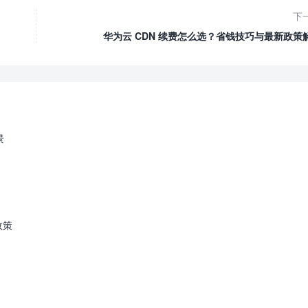
下
华为云 CDN 续费怎么选？省钱技巧与最新政策
景
政策