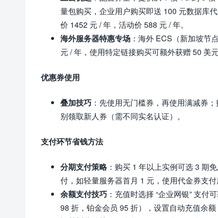
量包购买，企业用户购买即送 100 元数据库代金券
价 1452 元 / 年，活动价 588 元 / 年。
海外服务器特惠专场
：海外 ECS（新加坡节点）2
元 / 年，使用特定链接购买可额外获赠 50 
优惠券使用
叠加技巧
：先使用无门槛券，再使用满减券；购
别领取新人券（需不同实名认证）。
支付环节省钱方法
分期支付策略
：购买 1 年以上实例可选 3 期
付，如轻量服务器首月 1 元，使用代金券支付尾
余额支付技巧
：充值时选择 “企业网银” 支付
98 折，铂金会员 95 折），设置自动充值余