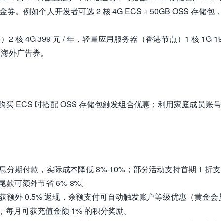
。例如个人开发者可选 2 核 4G ECS + 50GB OSS 存储包
 核 4G 399 元 / 年，轻量应用服务器（香港节点）1 核 1G 1
美元海外广告券。
买 ECS 时搭配 OSS 存储包触发组合优惠；利用家庭成员账
免息分期付款，实际成本降低 8%-10%；部分活动支持首期 1 折支
款可额外节省 5%-8%。
可获额外 0.5% 返现，余额支付可自动触发账户等级优惠（黄金会
额，每月可获充值金额 1% 的积分奖励。