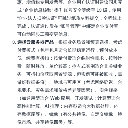
惠、增值税专用发票等。企业用户认证时建议同步完
成 “企业信息核验” 提升账号安全等级至 L3 级，使用
“企业法人扫脸认证” 可跳过纸质材料提交，全程线上
完成，认证通过后在 “账号管理” 中绑定企业支付宝
可自动同步工商变更信息。
选择云服务器产品
：根据业务场景和预算选择。考虑
付费模式（包年包月适合长期稳定运行，预付成本
低，续费有折扣；按量付费适合临时性需求，按秒计
费，随时释放，单价较高；抢占式实例适合非关键业
务，可折扣价获取闲置资源，但实例可能被回收，需
做好数据备份）、地域与可用区（考虑网络延迟、合
规要求、灾备需求和价格差异等因素）、实例规格
（如通用型适合 Web 应用、开发测试；计算型适合
高性能计算、AI 推理；内存型适合大数据处理、内
存数据库等）、镜像（有公共镜像、自定义镜像、镜
像市场、共享镜像四类）等。