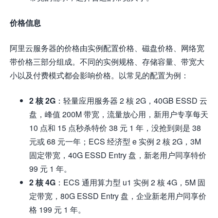
价格信息
阿里云服务器的价格由实例配置价格、磁盘价格、网络宽
带价格三部分组成。不同的实例规格、存储容量、带宽大
小以及付费模式都会影响价格。以常见的配置为例：
2 核 2G
：轻量应用服务器 2 核 2G，40GB ESSD 云
盘，峰值 200M 带宽，流量放心用，新用户专享每天
10 点和 15 点秒杀特价 38 元 1 年，没抢到则是 38
元或 68 元一年；ECS 经济型 e 实例 2 核 2G，3M
固定带宽，40G ESSD Entry 盘，新老用户同享特价
99 元 1 年。
2 核 4G
：ECS 通用算力型 u1 实例 2 核 4G，5M 固
定带宽，80G ESSD Entry 盘，企业新老用户同享价
格 199 元 1 年。