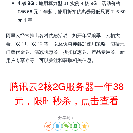
4 核 8G
：通用算力型 u1 实例 4 核 8G，活动价格
955.58 元 1 年起，使用折扣优惠券最低只要 716.69
元 1 年。
阿里云经常推出各种优惠活动，如开年采购季、云栖大
会、双 11、双 12 等，以及优惠券叠加使用策略，包括无
门槛代金券、满减优惠券、折扣优惠券、产品专用券、新
用户专享券等，可以关注和获取相关信息。
腾讯云2核2G服务器一年38
元，限时秒杀，点击查看
分享到：




