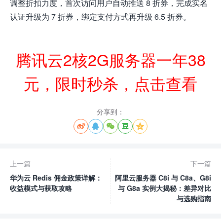
调整折扣力度，首次访问用户自动推送 8 折券，完成实名
认证升级为 7 折券，绑定支付方式再升级 6.5 折券。
腾讯云2核2G服务器一年38
元，限时秒杀，点击查看
分享到：





上一篇
下一篇
华为云 Redis 佣金政策详解：
阿里云服务器 C8i 与 C8a、G8i
收益模式与获取攻略
与 G8a 实例大揭秘：差异对比
与选购指南