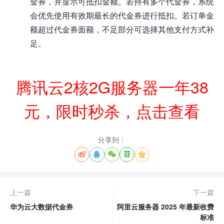
金券，并显示可抵扣金额。若持有多个代金券，系统
会优先使用有效期最长的代金券进行抵扣。若订单金
额超过代金券面额，不足部分可选择其他支付方式补
足。
腾讯云2核2G服务器一年38
元，限时秒杀，点击查看
分享到：





上一篇
下一篇
华为云大数据代金券
阿里云服务器 2025 年最新收费
标准