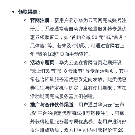
领取渠道
：
官网注册
：新用户登录华为云官网完成账号注
册后，系统通常会自动弹出轻量服务器专属优
惠券领取窗口，如 “首购立减 50 元” 或 “首月 1
元体验” 等。若未及时领取，可通过官网右上
角 “我的优惠” 页面手动查询。
活动专题页
：华为云会在官网首页定期开设
“云上狂欢节”“618 云服节” 等专题活动页，其中
常包含轻量服务器优惠券定向发放。此类优惠
券往往与特定机型绑定，且有使用期限，需在
活动期间完成服务器实例创建。
推广与合作伙伴渠道
：用户通过华为云 “云市
场” 平台的指定代理商或推荐链接注册，可额
外获得轻量服务器专属优惠券。老用户邀请好
友注册成功后，双方也可能均可获得价值 20