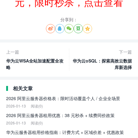
元，限时秒杀，点击查看
分享到：





上一篇
下一篇
华为云WSA全站加速配置全攻
华为云oSQL：探索高效云数据
略
库新选择
相关文章
2026 阿里云服务器价格表：限时活动覆盖个人 / 企业全场景
2026-01-13
阅读(0)
2026 阿里云服务器租用优惠：38 元秒杀 + 续费同价政策
2026-01-13
阅读(0)
华为云服务器租用价格指南：计费方式 + 区域价差 + 优惠政策