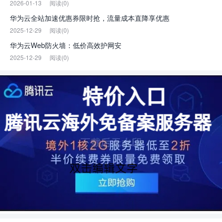
2026-01-13
阅读(0)
华为云全站加速优惠券限时抢，流量成本直降享优惠
2025-12-29
阅读(0)
华为云Web防火墙：低价高效护网安
2025-12-29
阅读(0)