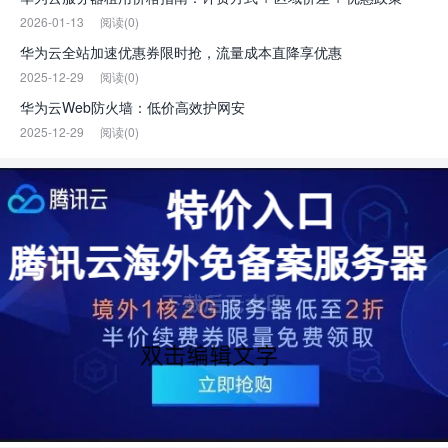
2026-01-13
阅读(0)
华为云全站加速优惠券限时抢，流量成本直降享优惠
2025-12-29
阅读(0)
华为云Web防火墙：低价高效护网安
2025-12-29
阅读(0)