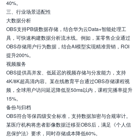
40%。
三、行业场景适配性
大数据分析
OBS支持PB级数据存储，结合华为云Data+智能处理工
具，可快速构建数据分析流水线。例如，某零售企业通过
OBS存储用户行为数据，结合AI模型实现精准营销，ROI
提升200%。
视频服务
OBS提供高并发、低延迟的视频存储与分发能力，支持
4K/8K超高清内容。某在线教育平台通过OBS存储课程视
频，全球用户访问延迟降低至50ms以内，课程完播率提升
15%。
备份与归档
OBS符合等保四级安全标准，支持数据加密与合规审计。
某医疗机构将患者影像数据迁移至OBS后，满足《个人信
息保护法》要求，同时存储成本降低60%。