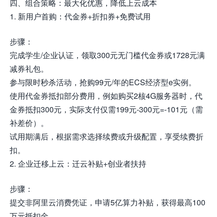
四、组合策略：最大化优惠，降低上云成本
1. 新用户首购：代金券+折扣券+免费试用
步骤：
完成学生/企业认证，领取300元无门槛代金券或1728元满
减券礼包。
参与限时秒杀活动，抢购99元/年的ECS经济型e实例。
使用代金券抵扣部分费用，例如购买2核4G服务器时，代
金券抵扣300元，实际支付仅需199元-300元=-101元（需
补差价）。
试用期满后，根据需求选择续费或升级配置，享受续费折
扣。
2. 企业迁移上云：迁云补贴+创业者扶持
步骤：
提交非阿里云消费凭证，申请5亿算力补贴，获得最高100
万元抵扣金。