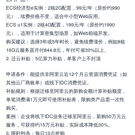
ECS经济型e实例：2核2G配置，99元/年（原价约990
元），续费价格不变，适合中小型Web应用。
ECS u1实例：2核4G配置，199元/年（原价约1990
元），适用于计算密集型场景，如Web前端开发。
购买建议：选择3年或5年时长，避免续费涨价，例如8核
16G云服务器月付844.8元，年付可省30%以上。
2. 迁云补贴：5亿算力补贴，单客户上不封顶
申请条件：能提供非阿里云近12个月云资源消费凭证（如
其他云厂商账单）或线下IDC消费凭证。
补贴规则：根据迁移至阿里云的新购金额计算补贴额度，
单笔消费满1万元即可使用补贴券，限购类产品需一次性
购买。
案例：企业将线下IDC业务迁移至阿里云，新购50万元云
服务，可获得约15万元补贴，实际成本降低30%。
3. 限时秒杀：每日10点抢购