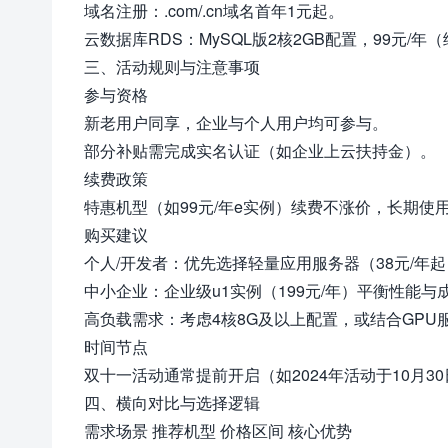
域名注册：.com/.cn域名首年1元起。
云数据库RDS：MySQL版2核2GB配置，99元/年
三、活动规则与注意事项
参与资格
新老用户同享，企业与个人用户均可参与。
部分补贴需完成实名认证（如企业上云扶持金）。
续费政策
特惠机型（如99元/年e实例）续费不涨价，长期使
购买建议
个人/开发者：优先选择轻量应用服务器（38元/年起
中小企业：企业级u1实例（199元/年）平衡性能与
高负载需求：考虑4核8G及以上配置，或结合GPU服务器（如
时间节点
双十一活动通常提前开启（如2024年活动于10月
四、横向对比与选择逻辑
需求场景 推荐机型 价格区间 核心优势