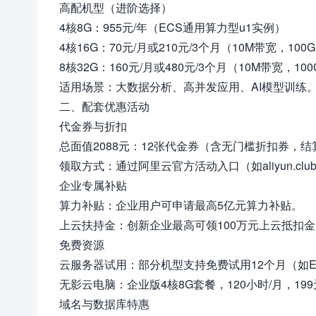
高配机型（进阶选择）
4核8G：955元/年（ECS通用算力型u1实例）
4核16G：70元/月或210元/3个月（10M带宽，10
8核32G：160元/月或480元/3个月（10M带宽，10
适用场景：大数据分析、高并发应用、AI模型训练
二、配套优惠活动
代金券与折扣
总面值2088元：12张代金券（含无门槛折扣券，结
领取方式：通过阿里云官方活动入口（如aliyun.c
企业专属补贴
算力补贴：企业用户可申请最高5亿元算力补贴。
上云扶持金：创新企业最高可领100万元上云抵扣
免费资源
云服务器试用：部分机型支持免费试用12个月（如E
无影云电脑：企业版4核8G套餐，120小时/月，199
域名与数据库特惠