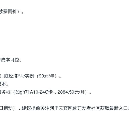
（续费同价）。
用成本可控。
）或经济型e实例（99元/年）。
成本。
gn7i A10-24G卡，2884.59元/月）。
30日启动），建议提前关注阿里云官网或开发者社区获取最新入口