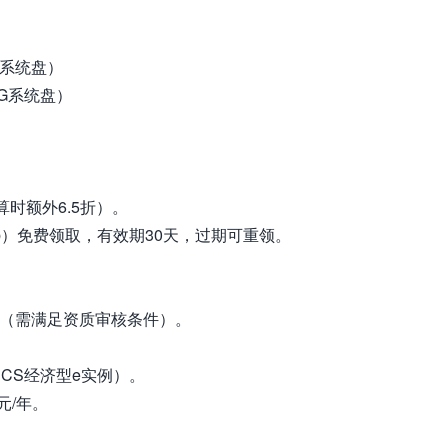
0G系统盘）
0G系统盘）
。
算时额外6.5折）。
lub）免费领取，有效期30天，过期可重领。
金（需满足资质审核条件）。
CS经济型e实例）。
元/年。