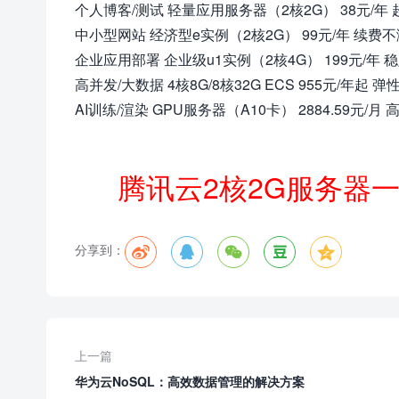
个人博客/测试 轻量应用服务器（2核2G） 38元/
中小型网站 经济型e实例（2核2G） 99元/年 续
企业应用部署 企业级u1实例（2核4G） 199元/年
高并发/大数据 4核8G/8核32G ECS 955元/年
AI训练/渲染 GPU服务器（A10卡） 2884.59元
腾讯云2核2G服务器
分享到：





上一篇
华为云NoSQL：高效数据管理的解决方案