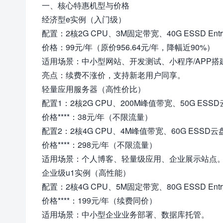
一、核心特惠机型与价格
经济型e实例（入门级）
配置：2核2G CPU、3M固定带宽、40G ESSD Ent
价格：99元/年（原价956.64元/年，降幅近90%）
适用场景：中小型网站、开发测试、小程序/APP搭
亮点：续费不涨价，支持新老用户同享。
轻量应用服务器（高性价比）
配置1：2核2G CPU、200M峰值带宽、50G ESS
价格****：38元/年（不限流量）
配置2：2核4G CPU、4M峰值带宽、60G ESSD云
价格****：298元/年（不限流量）
适用场景：个人博客、轻量级应用、企业展示站点
企业级u1实例（高性能）
配置：2核4G CPU、5M固定带宽、80G ESSD Ent
价格****：199元/年（续费同价）
适用场景：中小型企业业务部署、数据库托管。