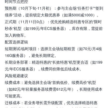
时间节点把控
预热期（10月下旬-11月初）：参与主会场“任务打卡”“签到
领券”活动，提前锁定大额优惠券（如满5000减1000）。
正式期（11月11日0点）：优先抢购精选特惠专区的“限时
秒杀”机型（如199元/年ECS服务器），库存有限，需提前
加入购物车。
配置选择逻辑
短期测试/临时项目：选择主会场短期租赁（如70元/月4核
16G服务器），避免长期绑定。
长期业务部署：精选特惠的“长效特惠”机型更合适（如199
元/年ECS服务器），续费同价降低后续成本。
风险规避建议
续费成本：避免选择主会场“首购低价、续费高价”机型
（如82元/年轻量服务器续费需612元/年），长期使用成本
可能更高。
迁移成本：若业务增长需升级配置，优先选择精选特惠