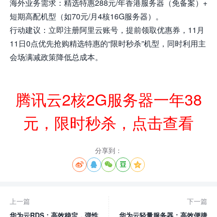
海外业务需求：精选特惠288元/年香港服务器（免备案）+
短期高配机型（如70元/月4核16G服务器）。
行动建议：立即注册阿里云账号，提前领取优惠券，11月
11日0点优先抢购精选特惠的“限时秒杀”机型，同时利用主
会场满减政策降低总成本。
腾讯云2核2G服务器一年38
元，限时秒杀，点击查看
分享到：





上一篇
下一篇
华为云RDS：高效稳定，弹性
华为云轻量服务器：高效便捷