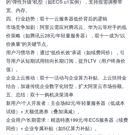
的“弹性升级”机型（如ECS u1实例），支持按需调整带
宽、内存。
四、行业趋势：双十一云服务器低价背后的逻辑
市场竞争加剧：阿里云需应对腾讯云、华为云等对手的低
价策略（如腾讯云28元/年轻量服务器），双十一成为“以
价换量”的关键节点。
用户习惯培养：通过“低价长效”承诺（如续费同价），引
导用户从短期试用转向长期订阅，提升LTV（用户终身价
值）。
企业上云推动：双十一活动与企业算力补贴、上云扶持金
结合，加速传统企业数字化转型，扩大阿里云市场份额。
五、总结：双十一购机决策清单
新用户/个人开发者：主会场82元/年轻量服务器（低成本
试错）+ 大额优惠券（叠加满减）。
企业用户/长期需求：精选特惠199元/年ECS服务器（续费
同价）+ 企业专属补贴（如5亿算力补贴）。