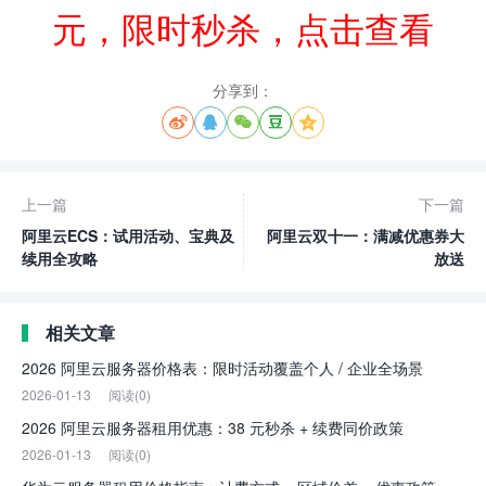
元，限时秒杀，点击查看
分享到：





上一篇
下一篇
阿里云ECS：试用活动、宝典及
阿里云双十一：满减优惠券大
续用全攻略
放送
相关文章
2026 阿里云服务器价格表：限时活动覆盖个人 / 企业全场景
2026-01-13
阅读(0)
2026 阿里云服务器租用优惠：38 元秒杀 + 续费同价政策
2026-01-13
阅读(0)