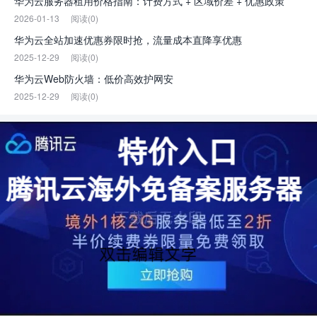
华为云服务器租用价格指南：计费方式 + 区域价差 + 优惠政策
2026-01-13
阅读(0)
华为云全站加速优惠券限时抢，流量成本直降享优惠
2025-12-29
阅读(0)
华为云Web防火墙：低价高效护网安
2025-12-29
阅读(0)