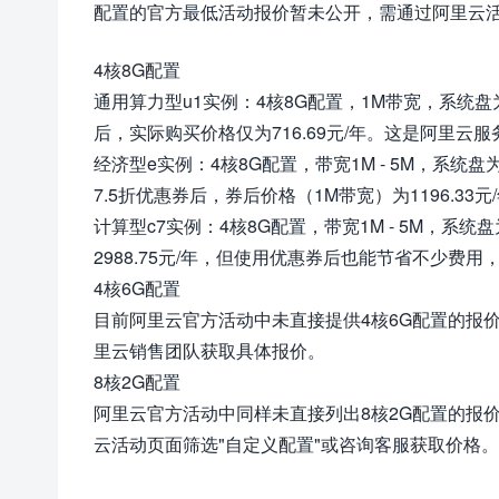
配置的官方最低活动报价暂未公开，需通过阿里云
4核8G配置
通用算力型u1实例：4核8G配置，1M带宽，系统盘为20G
后，实际购买价格仅为716.69元/年。这是阿里云
经济型e实例：4核8G配置，带宽1M - 5M，系统盘为40
7.5折优惠券后，券后价格（1M带宽）为1196.33元
计算型c7实例：4核8G配置，带宽1M - 5M，系
2988.75元/年，但使用优惠券后也能节省不少费用，减
4核6G配置
目前阿里云官方活动中未直接提供4核6G配置的报
里云销售团队获取具体报价。
8核2G配置
阿里云官方活动中同样未直接列出8核2G配置的报
云活动页面筛选"自定义配置"或咨询客服获取价格。