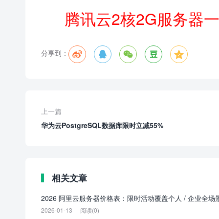
腾讯云2核2G服务器
分享到：





上一篇
华为云PostgreSQL数据库限时立减55%
相关文章
2026 阿里云服务器价格表：限时活动覆盖个人 / 企业全场
2026-01-13
阅读(0)