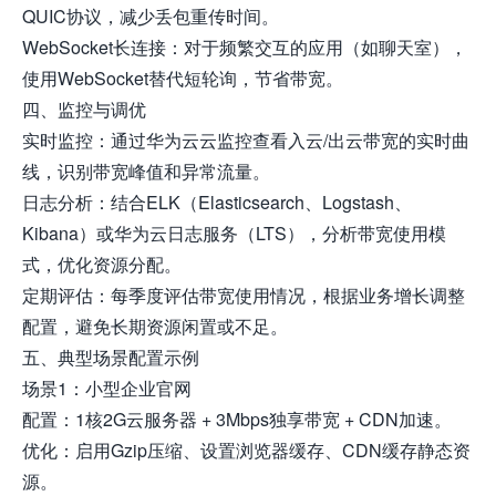
QUIC协议，减少丢包重传时间。
WebSocket长连接：对于频繁交互的应用（如聊天室），
使用WebSocket替代短轮询，节省带宽。
四、监控与调优
实时监控：通过华为云云监控查看入云/出云带宽的实时曲
线，识别带宽峰值和异常流量。
日志分析：结合ELK（Elasticsearch、Logstash、
Kibana）或华为云日志服务（LTS），分析带宽使用模
式，优化资源分配。
定期评估：每季度评估带宽使用情况，根据业务增长调整
配置，避免长期资源闲置或不足。
五、典型场景配置示例
场景1：小型企业官网
配置：1核2G云服务器 + 3Mbps独享带宽 + CDN加速。
优化：启用Gzip压缩、设置浏览器缓存、CDN缓存静态资
源。