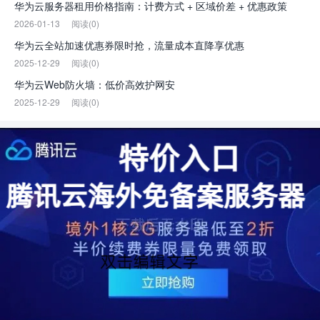
华为云服务器租用价格指南：计费方式 + 区域价差 + 优惠政策
2026-01-13
阅读(0)
华为云全站加速优惠券限时抢，流量成本直降享优惠
2025-12-29
阅读(0)
华为云Web防火墙：低价高效护网安
2025-12-29
阅读(0)