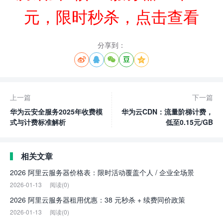
元，限时秒杀，点击查看
分享到：





上一篇
下一篇
华为云安全服务2025年收费模
华为云CDN：流量阶梯计费，
式与计费标准解析
低至0.15元/GB
相关文章
2026 阿里云服务器价格表：限时活动覆盖个人 / 企业全场景
2026-01-13
阅读(0)
2026 阿里云服务器租用优惠：38 元秒杀 + 续费同价政策
2026-01-13
阅读(0)