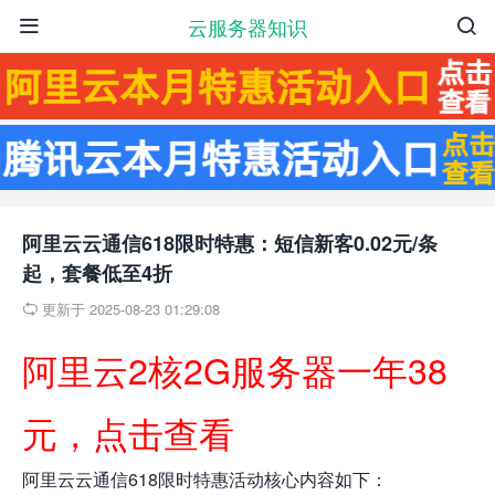
云服务器知识


阿里云云通信618限时特惠：短信新客0.02元/条
起，套餐低至4折
更新于 2025-08-23 01:29:08

阿里云2核2G服务器一年38
元，点击查看
阿里云云通信618限时特惠活动核心内容如下：