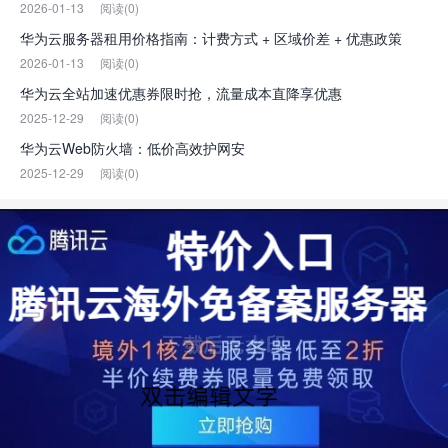
2026-01-13
阅读(0)
华为云服务器租用价格指南：计费方式 + 区域价差 + 优惠政策
2026-01-13
阅读(0)
华为云全站加速优惠券限时抢，流量成本直降享优惠
2025-12-29
阅读(0)
华为云Web防火墙：低价高效护网安
2025-12-29
阅读(0)