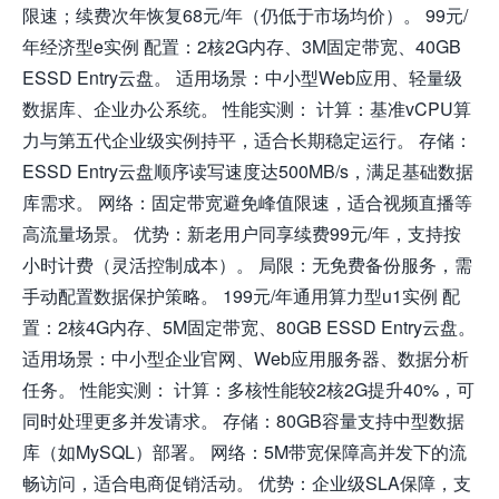
限速；续费次年恢复68元/年（仍低于市场均价）。 99元/
年经济型e实例 配置：2核2G内存、3M固定带宽、40GB
ESSD Entry云盘。 适用场景：中小型Web应用、轻量级
数据库、企业办公系统。 性能实测： 计算：基准vCPU算
力与第五代企业级实例持平，适合长期稳定运行。 存储：
ESSD Entry云盘顺序读写速度达500MB/s，满足基础数据
库需求。 网络：固定带宽避免峰值限速，适合视频直播等
高流量场景。 优势：新老用户同享续费99元/年，支持按
小时计费（灵活控制成本）。 局限：无免费备份服务，需
手动配置数据保护策略。 199元/年通用算力型u1实例 配
置：2核4G内存、5M固定带宽、80GB ESSD Entry云盘。
适用场景：中小型企业官网、Web应用服务器、数据分析
任务。 性能实测： 计算：多核性能较2核2G提升40%，可
同时处理更多并发请求。 存储：80GB容量支持中型数据
库（如MySQL）部署。 网络：5M带宽保障高并发下的流
畅访问，适合电商促销活动。 优势：企业级SLA保障，支