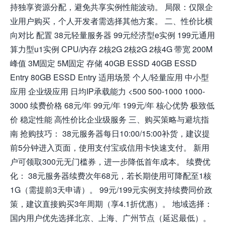
持独享资源分配，避免共享实例性能波动。 局限：仅限企
业用户购买，个人开发者需选择其他方案。 二、性价比横
向对比 配置 38元轻量服务器 99元经济型e实例 199元通用
算力型u1实例 CPU/内存 2核2G 2核2G 2核4G 带宽 200M
峰值 3M固定 5M固定 存储 40GB ESSD 40GB ESSD
Entry 80GB ESSD Entry 适用场景 个人/轻量应用 中小型
应用 企业级应用 日均IP承载能力 <500 500-1000 1000-
3000 续费价格 68元/年 99元/年 199元/年 核心优势 极致低
价 稳定性能 高性价比企业级服务 三、购买策略与避坑指
南 抢购技巧： 38元服务器每日10:00/15:00补货，建议提
前5分钟进入页面，使用支付宝或信用卡快速支付。 新用
户可领取300元无门槛券，进一步降低首年成本。 续费优
化： 38元服务器续费次年68元，若长期使用可降配至1核
1G（需提前3天申请）。 99元/199元实例支持续费同价政
策，建议直接购买3年周期（享4.1折优惠）。 地域选择：
国内用户优先选择北京、上海、广州节点（延迟最低）。