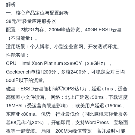
解析
一、核心产品定位与配置解析
38元/年轻量应用服务器
配置：2核2G内存、200M峰值带宽、40GB ESSD云盘
（不限流量）。
适用场景：个人博客、小型企业官网、开发测试环境。
性能实测：
CPU：Intel Xeon Platinum 8269CY（2.6GHz），
Geekbench单核1200分，多核2400分，可稳定应对日均
500IP以下的流量。
磁盘：ESSD云盘随机读写IOPS达1万，延迟<1ms，适合
高频率小文件读写。 网络：北上广延迟<30ms，下载速度
15MB/s（受运营商限速影响）；欧美用户延迟<150ms，
东南亚<80ms。 优势：行业最低价（同比腾讯云轻量服务
器68元/年低30%），开箱即用，支持WordPress、宝塔面
板等一键安装。 局限：200M为峰值带宽，高并发时可能