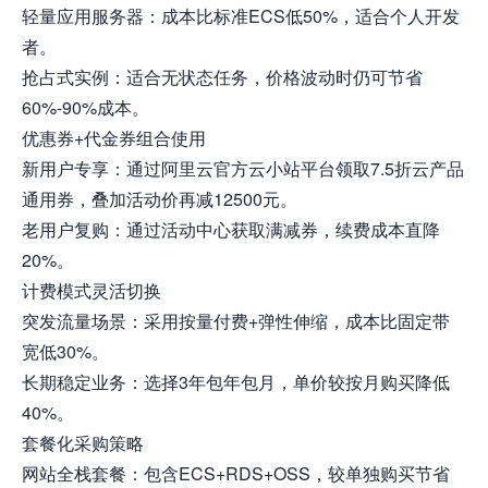
轻量应用服务器：成本比标准ECS低50%，适合个人开发
者。
抢占式实例：适合无状态任务，价格波动时仍可节省
60%-90%成本。
优惠券+代金券组合使用
新用户专享：通过阿里云官方云小站平台领取7.5折云产品
通用券，叠加活动价再减12500元。
老用户复购：通过活动中心获取满减券，续费成本直降
20%。
计费模式灵活切换
突发流量场景：采用按量付费+弹性伸缩，成本比固定带
宽低30%。
长期稳定业务：选择3年包年包月，单价较按月购买降低
40%。
套餐化采购策略
网站全栈套餐：包含ECS+RDS+OSS，较单独购买节省