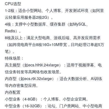
CPU选型
1-2核：适合小型网站、个人博客、开发测试环境（如阿里
云轻量应用服务器2核2G）。
4核：支撑中小型数据库、缓存集群（如MySQL、
Redis）。
8核及以上：满足大型电商、游戏后端、高并发应用需求
（如跨境电商平台8核16G+10M带宽，日均处理订单超5万
笔）。
特殊场景：
高主频型（如ecs.hfr9i.24xlarge）：适用于视频弹幕、电
信业务转发等高网络包收发场景。
内存型（如ecs.r9i.32xlarge）：适合大数据分析、AI训练
等内存密集型应用。
内存配置
小型业务（4-8GB）：个人博客、小型企业官网。
中型业务（16-32GB）：论坛、门户类网站、中小型电商