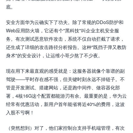
底。
安全方面华为云确实下了功夫。除了常规的DDoS防护和
Web应用防火墙，它还有个"黑科技"叫企业主机安全服
务。有次测试恶意软件攻击，系统不仅自动拦截了请求，
还生成了详细的攻击路径分析报告。这种"既挡子弹又教防
身术"的安全设计，让运维小哥少熬了不少夜。
现在用下来最直观的感受就是：这服务器就像个靠谱的副
驾驶——平时存在感不强，但关键时刻永远不掉链子。不
管是开发测试、搭建网站，还是跑中间件、做容器化部
署，4核16G这个配置都能游刃有余。最重要的是，华为云
经常有优惠活动，新用户首年能省将近40%的费用，这波
入股不亏啊！
（突然想到）对了，他们家控制台支持手机端管理，有次