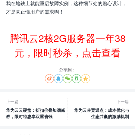
我在地铁上就能重启故障实例，这种细节处的贴心设计，
才是真正懂用户的需求啊！
腾讯云2核2G服务器一年38
元，限时秒杀，点击查看
分享到：





上一篇
下一篇
华为云云硬盘：折扣价叠加满减
华为云带宽返点：成本优化与
券，限时特惠享双重省钱
生态共赢的激励机制