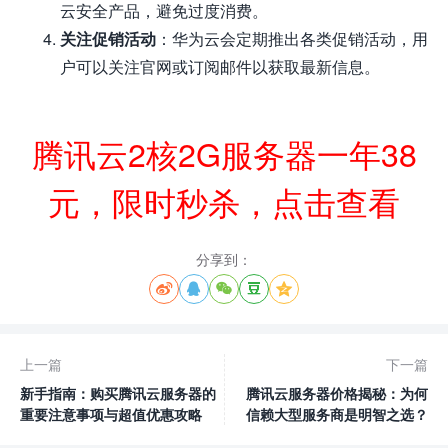
云安全产品，避免过度消费。
关注促销活动
：华为云会定期推出各类促销活动，用
户可以关注官网或订阅邮件以获取最新信息。
腾讯云2核2G服务器一年38
元，限时秒杀，点击查看
分享到：





上一篇
下一篇
新手指南：购买腾讯云服务器的
腾讯云服务器价格揭秘：为何
重要注意事项与超值优惠攻略
信赖大型服务商是明智之选？