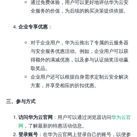
通过免费体验，用户可以更好地评估华为云安
全服务的价值，为后续的购买决策提供依据。
企业专享优惠
：
对于企业用户，华为云推出了专属的云服务器
与安全服务优惠活动。例如，企业用户可以获
得额外的满减优惠，以及参与认证抽奖活动赢
取奖品。
企业用户还可以根据自身需求定制云安全解决
方案，并享受相应的折扣优惠。
三、参与方式
访问华为云官网
：用户可以通过浏览器访问
华为云官
网
，了解最新的特惠活动信息。
登录账号
：在华为云官网上登录自己的账号，以便参