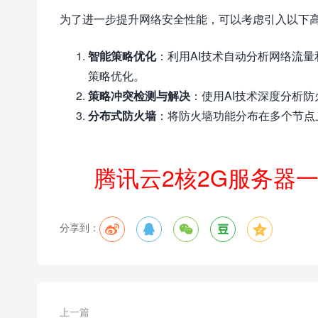
为了进一步提升网络安全性能，可以考虑引入以下
智能策略优化
：利用AI技术自动分析网络流
策略优化。
策略冲突检测与解决
：使用AI技术深度分析
分布式防火墙
：将防火墙功能分布在多个节点
腾讯云2核2G服务器
分享到：





上一篇