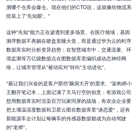
测哪个仓库会爆仓。现在他们的CTO说，这就像给物流系
统装上了'先知眼'。"
这种"先知"能力正在渗透到更多场景。在医疗领域，基因
测序数据不再躺在硬盘里睡大觉，而是通过华为云的时序
数据库实时分析变异趋势；在智慧城市中，交通流量、环
境监测等万亿级数据点在图数据库里编织成动态神经网
络，让城市管理从"被动应对"转向"主动进化"。
"最让我们兴奋的是客户那些'脑洞大开'的需求。"架构师小
王翻开笔记本，上面记满了天马行空的创意：有游戏公司
想用数据库实时渲染百万玩家同屏的战场，有农业企业要
把土壤温湿度数据和卫星云图在数据库里"谈恋爱"，还有
新能源车企计划让每辆车的传感器数据都成为自动驾驶
的"老师"。