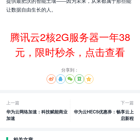
提供最肥沃的智能土壤——因为未来，从来都属于那些能
让数据自由生长的人。
腾讯云2核2G服务器一年38
元，限时秒杀，点击查看
分享到：





上一篇
下一篇
华为云网络加速：科技赋能商业
华为云HECS优惠券：畅享云上
加速
启新程
相关文章