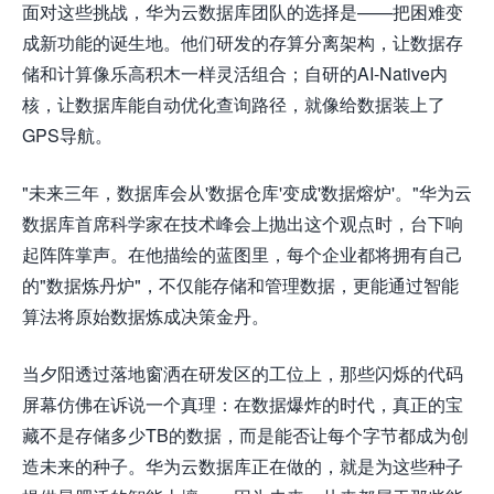
面对这些挑战，华为云数据库团队的选择是——把困难变
成新功能的诞生地。他们研发的存算分离架构，让数据存
储和计算像乐高积木一样灵活组合；自研的AI-Native内
核，让数据库能自动优化查询路径，就像给数据装上了
GPS导航。
"未来三年，数据库会从'数据仓库'变成'数据熔炉'。"华为云
数据库首席科学家在技术峰会上抛出这个观点时，台下响
起阵阵掌声。在他描绘的蓝图里，每个企业都将拥有自己
的"数据炼丹炉"，不仅能存储和管理数据，更能通过智能
算法将原始数据炼成决策金丹。
当夕阳透过落地窗洒在研发区的工位上，那些闪烁的代码
屏幕仿佛在诉说一个真理：在数据爆炸的时代，真正的宝
藏不是存储多少TB的数据，而是能否让每个字节都成为创
造未来的种子。华为云数据库正在做的，就是为这些种子