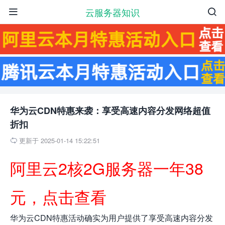
云服务器知识


华为云CDN特惠来袭：享受高速内容分发网络超值
折扣
更新于 2025-01-14 15:22:51

阿里云2核2G服务器一年38
元，点击查看
华为云CDN特惠活动确实为用户提供了享受高速内容分发