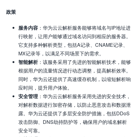
政策
服务内容
：华为云云解析服务能够将域名与IP地址进
行映射，让用户能够通过域名访问到相应的服务器。
它支持多种解析类型，包括A记录、CNAME记录、
MX记录等，以满足不同场景下的需求。
智能解析
：该服务采用了先进的智能解析技术，能够
根据用户的流量情况进行动态调整，提高解析效率。
同时，华为云还提供了高速缓存机制，以缩短解析响
应时间，提升用户体验。
安全管理
：华为云云解析服务采用先进的安全技术，
对解析数据进行加密存储，以防止恶意攻击和数据泄
露。华为云还提供了多层安全防护措施，包括DDoS
攻击防御、DNS劫持防护等，确保用户的域名解析
安全可靠。