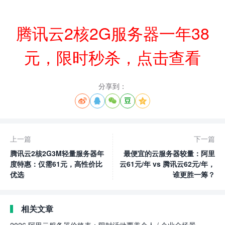
腾讯云2核2G服务器一年38
元，限时秒杀，点击查看
分享到：





上一篇
下一篇
腾讯云2核2G3M轻量服务器年
最便宜的云服务器较量：阿里
度特惠：仅需61元，高性价比
云61元/年 vs 腾讯云62元/年，
优选
谁更胜一筹？
相关文章