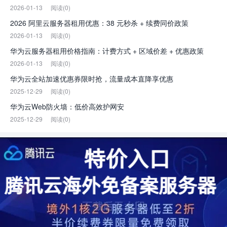
2026-01-13
阅读(0)
2026 阿里云服务器租用优惠：38 元秒杀 + 续费同价政策
2026-01-13
阅读(0)
华为云服务器租用价格指南：计费方式 + 区域价差 + 优惠政策
2026-01-13
阅读(0)
华为云全站加速优惠券限时抢，流量成本直降享优惠
2025-12-29
阅读(0)
华为云Web防火墙：低价高效护网安
2025-12-29
阅读(0)