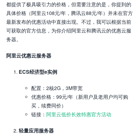
都提供了极具吸引力的价格，但需要注意的是，你提到的
具体价格（阿里云108元/年，腾讯云88元/年）并未在官方
最新发布的优惠活动中直接出现。不过，我可以根据当前
可获取的官方信息，为你介绍阿里云和腾讯云的优惠云服
务器。
阿里云优惠云服务器
ECS经济型e实例
配置：2核2G，3M带宽
优惠价格：99元/年（新用户及老用户均可购
买，续费同价）
链接：
阿里云低价长效特惠官方活动
轻量应用服务器