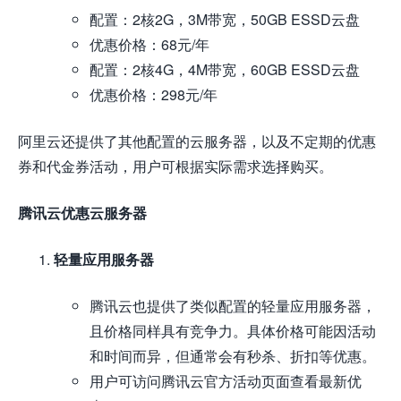
配置：2核2G，3M带宽，50GB ESSD云盘
优惠价格：68元/年
配置：2核4G，4M带宽，60GB ESSD云盘
优惠价格：298元/年
阿里云还提供了其他配置的云服务器，以及不定期的优惠
券和代金券活动，用户可根据实际需求选择购买。
腾讯云优惠云服务器
轻量应用服务器
腾讯云也提供了类似配置的轻量应用服务器，
且价格同样具有竞争力。具体价格可能因活动
和时间而异，但通常会有秒杀、折扣等优惠。
用户可访问腾讯云官方活动页面查看最新优