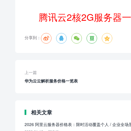
腾讯云2核2G服务器
分享到：





上一篇
华为云云解析服务价格一览表
相关文章
2026 阿里云服务器价格表：限时活动覆盖个人 / 企业全场