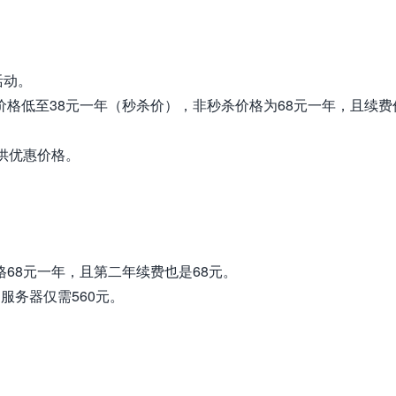
活动。
价格低至38元一年（秒杀价），非秒杀价格为68元一年，且续费
提供优惠价格。
格68元一年，且第二年续费也是68元。
服务器仅需560元。