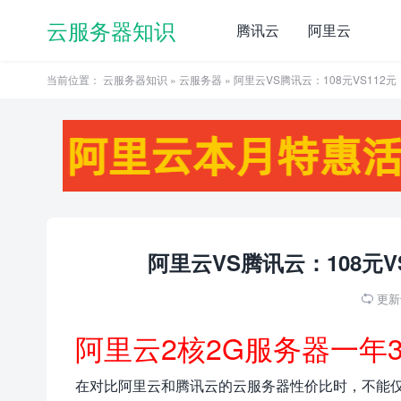
云服务器知识
腾讯云
阿里云
当前位置：
云服务器知识
»
云服务器
» 阿里云VS腾讯云：108元VS11
阿里云VS腾讯云：108元
更新于

阿里云2核2G服务器一年
在对比阿里云和腾讯云的云服务器性价比时，不能仅