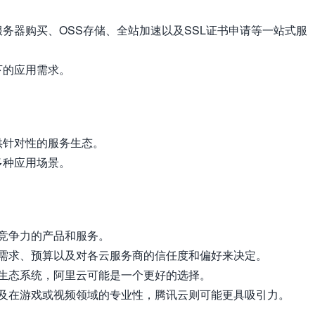
务器购买、OSS存储、全站加速以及SSL证书申请等一站式服
下的应用需求。
供针对性的服务生态。
多种应用场景。
竞争力的产品和服务。
需求、预算以及对各云服务商的信任度和偏好来决定。
生态系统，阿里云可能是一个更好的选择。
以及在游戏或视频领域的专业性，腾讯云则可能更具吸引力。