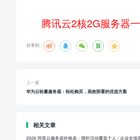
腾讯云2核2G服务器
分享到：





上一篇
华为云轻量服务器：轻松购买，高效部署的优选方案
相关文章
2026 阿里云服务器价格表：限时活动覆盖个人 / 企业全场