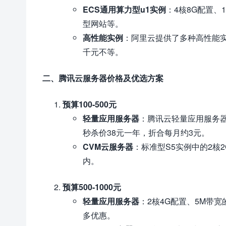
ECS通用算力型u1实例
：4核8G配置、
型网站等。
高性能实例
：阿里云提供了多种高性能实
千元不等。
二、腾讯云服务器价格及优选方案
预算100-500元
轻量应用服务器
：腾讯云轻量应用服务器
秒杀价38元一年，折合每月约3元。
CVM云服务器
：标准型S5实例中的2核
内。
预算500-1000元
轻量应用服务器
：2核4G配置、5M带
多优惠。