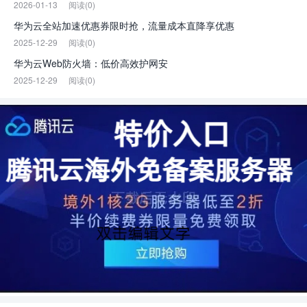
2026-01-13
阅读(0)
华为云全站加速优惠券限时抢，流量成本直降享优惠
2025-12-29
阅读(0)
华为云Web防火墙：低价高效护网安
2025-12-29
阅读(0)