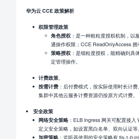
华为云 CCE 政策解析
权限管理政策
角色授权
：是一种粗粒度授权机制，以服务为粒
通操作权限；CCE ReadOnlyAcces
策略授权
：是细粒度授权，能精确到具
定管理操作。
计费政策
。
按需计费
：后付费模式，按实际使用时长计费
集群中其他云服务计费资源仍按原方式计费。
安全政策
网络安全策略
：ELB Ingress 网关可配置接
定义安全策略，如设置黑白名单、双向认证等
加密策略
：监听器使用的安全策略有 tls-1-0-inh