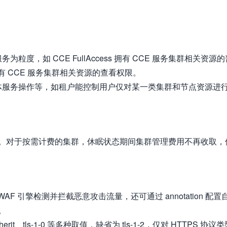
度，如 CCE FullAccess 拥有 CCE 服务集群相关资源的
s 拥有 CCE 服务集群相关资源的查看权限。
体服务操作等，如租户能控制用户仅对某一类集群和节点资源进
。对于按需计费的集群，休眠状态期间集群管理费用不再收取，
入 WAF 引擎检测并拦截恶意攻击流量，还可通过 annotation 配置
。
erit、tls-1-0 等多种取值，缺省为 tls-1-2，仅对 HTTPS 协议