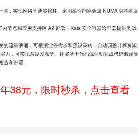
变一层，实现网络直通零损耗。采用高性能裸金属 NUMA 架构和
，集群内节点和应用支持跨 AZ 部署，Kata 安全容器给容器提供类似
发的流量浪涌，可根据业务需求和预设策略，自动调整计算资源
流量治理能力，可实现灰度发布等。还能基于代码源自动完成代码编译
化改造和部署。
一年38元，限时秒杀，点击查看