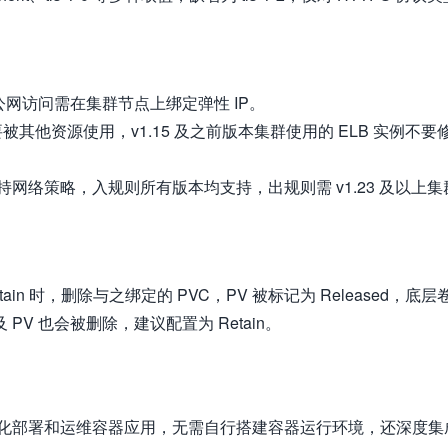
公网访问需在集群节点上绑定弹性 IP。
被其他资源使用，v1.15 及之前版本集群使用的 ELB 实例不要
网络策略，入规则所有版本均支持，出规则需 v1.23 及以上集
 Retain 时，删除与之绑定的 PVC，PV 被标记为 Released，底层
及 PV 也会被删除，建议配置为 Retain。
化部署和运维容器应用，无需自行搭建容器运行环境，还深度集