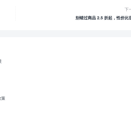
下
别错过商品 2.5 折起，性价比
景
政策