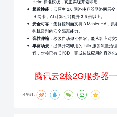
Helm 标准模板，真正实现开箱即用。
极致性能
：云原生 2.0 网络使容器网络两层
IB 网卡，AI 计算性能提升 3-5 倍以上。
安全可靠
：集群控制面支持 3 Master HA
拟机级别的安全隔离能力。
弹性伸缩
：秒级自动弹性伸缩，能从容应对突
丰富场景
：提供开箱即用的 Istio 服务
程，对接已有 CI/CD，完成传统应用的容器
腾讯云2核2G服务器
分享到：




