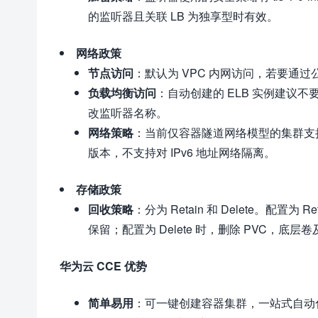
的监听器且关联 LB 为独享型时有效。
网络政策
节点访问
：默认为 VPC 内网访问，若要通过
负载均衡访问
：自动创建的 ELB 实例建议不要
改监听器名称。
网络策略
：当前仅容器隧道网络模型的集群支持
版本，不支持对 IPv6 地址网络隔离。
存储政策
回收策略
：分为 Retain 和 Delete。配置为
保留；配置为 Delete 时，删除 PVC，底层卷
华为云 CCE 优势
简单易用
：可一键创建容器集群，一站式自动