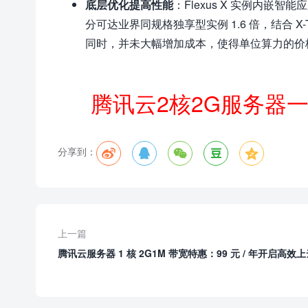
底层优化提高性能
：Flexus X 实例内嵌智
分可达业界同规格独享型实例 1.6 倍，结合 X
同时，并未大幅增加成本，使得单位算力的价
腾讯云2核2G服务器
分享到：





上一篇
腾讯云服务器 1 核 2G1M 带宽特惠：99 元 / 年开启高效