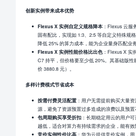
创新实例带来成本优势
Flexus X 实例自定义规格降本
：Flexus 
固有配比，实现如 1:3、2:5 等自定义特殊规格，
降低 25% 的算力成本，能为企业量身匹配
Flexus X 实例性能价格比出色
：Flexus 
C7 持平，但价格要至少低 20%。其基础版性能是业界
价 3880.8 元）。
多样计费模式节省成本
按需付费灵活配置
：用户无需提前购买大量资
源，避免了资源预置过多造成的浪费以及预置
包周期购买享受折扣
：长期稳定用云的用户可
越低，适合对算力有持续需求的企业，能有效
竞价实例性价比高
：华为云提供竞价实例，用