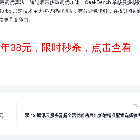
能应用调优算法，通过底层多重调优加速，GeekBench 单核及多核
-Turbo 加速技术 + 大模型智能调度，有效避免卡顿，在提升性能
格更具竞争力。
一年38元，限时秒杀，点击查看
下
上云
双 12 腾讯云服务器超全活动价格表出炉附精准配置选择参