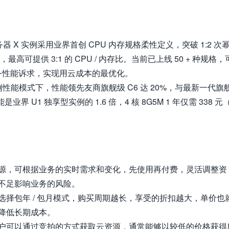
云服务器 X 实例采用业界首创 CPU 内存规格柔性定义，突破 1:2 次
最高可提供 3:1 的 CPU / 内存比。当前已上线 50 + 种规格，
业务性能诉求，实现用云成本的最优化。
X 实例性能模式下，性能领先友商旗舰级 C6 达 20%，与最新一代旗
 U1 独享型实例的 1.6 倍，4 核 8G5M 1 年仅需 338 元
源，可根据业务的实时需求和变化，先使用再付费，灵活调整资
不足影响业务的风险。
选择包年 / 包月模式，购买周期越长，享受的折扣越大，单价也
降低长期成本。
户可以通过竞拍的方式获取云资源，通常能够以较低的价格获得