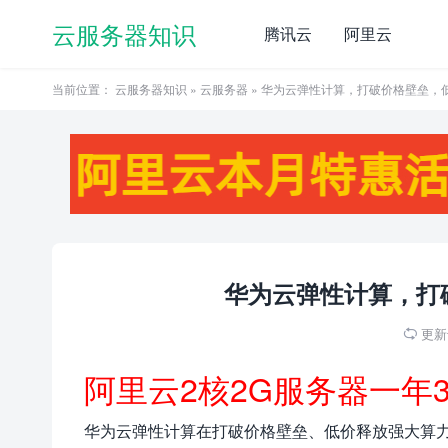
云服务器知识
腾讯云
阿里云
当前位置：
云服务器知识
»
云服务器
» 华为云弹性计算，打破价格壁垒，
华为云弹性计算，打
更新于

阿里云2核2G服务器一年
华为云弹性计算在打破价格壁垒、低价释放强大算