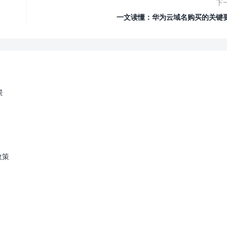
下
一文读懂：华为云域名购买的关键
景
政策