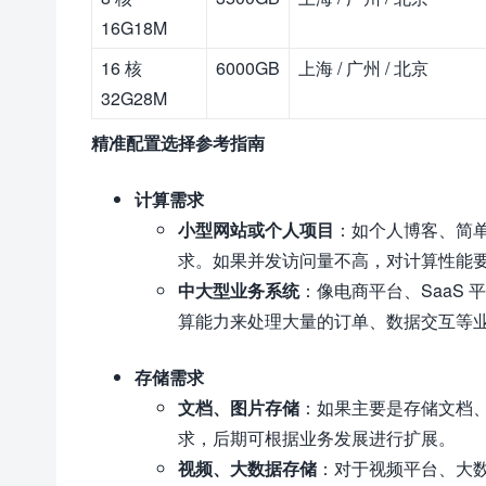
16G18M
16 核
6000GB
上海 / 广州 / 北京
32G28M
精准配置选择参考指南
计算需求
小型网站或个人项目
：如个人博客、简单的
求。如果并发访问量不高，对计算性能
中大型业务系统
：像电商平台、SaaS 
算能力来处理大量的订单、数据交互等
存储需求
文档、图片存储
：如果主要是存储文档、图
求，后期可根据业务发展进行扩展。
视频、大数据存储
：对于视频平台、大