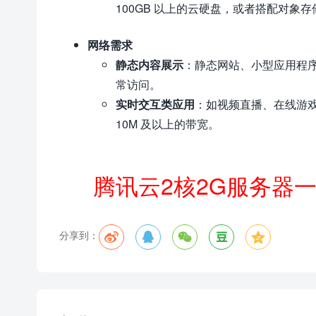
100GB 以上的云硬盘，或者搭配对象
网络需求
静态内容展示
：静态网站、小型应用程序
常访问。
实时交互类应用
：如视频直播、在线游
10M 及以上的带宽。
腾讯云2核2G服务器
分享到：




