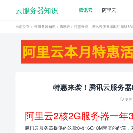
云服务器知识
腾讯云
阿里云
当前位置：
云服务器知识
»
腾讯云
» 特惠来袭！腾讯云服务器8核16G18M
特惠来袭！腾讯云服务器8核
更新于

阿里云2核2G服务器一年
腾讯云服务器提供的这款8核16G18M带宽的配置