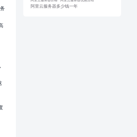
阿里云服务器多少钱一年
服务
高
，
这
度