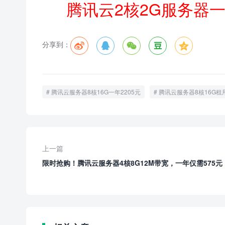
腾讯云2核2G服务器
分享到：





腾讯云服务器8核16G一年2205元
腾讯云服务器8核16G租
上一篇
限时抢购！腾讯云服务器4核8G12M带宽，一年仅需575元