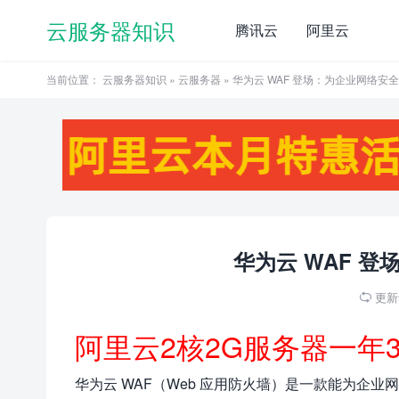
云服务器知识
腾讯云
阿里云
当前位置：
云服务器知识
»
云服务器
» 华为云 WAF 登场：为企业网络安
华为云 WAF 
更新于

阿里云2核2G服务器一年
华为云 WAF（Web 应用防火墙）是一款能为企