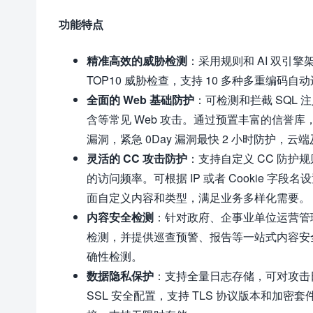
功能特点
精准高效的威胁检测
：采用规则和 AI 双引
TOP10 威胁检查，支持 10 多种多重编码
全面的 Web 基础防护
：可检测和拦截 SQL 
含等常见 Web 攻击。通过预置丰富的信誉库
漏洞，紧急 0Day 漏洞最快 2 小时防护，云
灵活的 CC 攻击防护
：支持自定义 CC 防护规则，
的访问频率。可根据 IP 或者 Cookie 
面自定义内容和类型，满足业务多样化需要。
内容安全检测
：针对政府、企事业单位运营管
检测，并提供巡查预警、报告等一站式内容安全
确性检测。
数据隐私保护
：支持全量日志存储，可对攻击日志
SSL 安全配置，支持 TLS 协议版本和加密