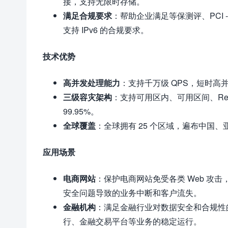
接，支持无限时存储。
满足合规要求
：帮助企业满足等保测评、PCI -
支持 IPv6 的合规要求。
技术优势
高并发处理能力
：支持千万级 QPS，短时高
三级容灾架构
：支持可用区内、可用区间、Re
99.95%。
全球覆盖
：全球拥有 25 个区域，遍布中国
应用场景
电商网站
：保护电商网站免受各类 Web 攻
安全问题导致的业务中断和客户流失。
金融机构
：满足金融行业对数据安全和合规性
行、金融交易平台等业务的稳定运行。