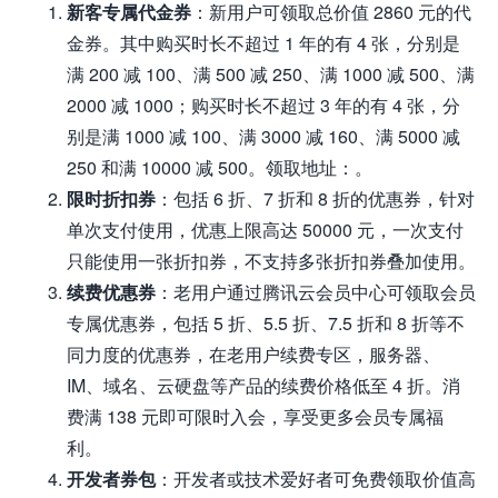
新客专属代金券
：新用户可领取总价值 2860 元的代
金券。其中购买时长不超过 1 年的有 4 张，分别是
满 200 减 100、满 500 减 250、满 1000 减 500、满
2000 减 1000；购买时长不超过 3 年的有 4 张，分
别是满 1000 减 100、满 3000 减 160、满 5000 减
250 和满 10000 减 500。领取地址：。
限时折扣券
：包括 6 折、7 折和 8 折的优惠券，针对
单次支付使用，优惠上限高达 50000 元，一次支付
只能使用一张折扣券，不支持多张折扣券叠加使用。
续费优惠券
：老用户通过腾讯云会员中心可领取会员
专属优惠券，包括 5 折、5.5 折、7.5 折和 8 折等不
同力度的优惠券，在老用户续费专区，服务器、
IM、域名、云硬盘等产品的续费价格低至 4 折。消
费满 138 元即可限时入会，享受更多会员专属福
利。
开发者券包
：开发者或技术爱好者可免费领取价值高