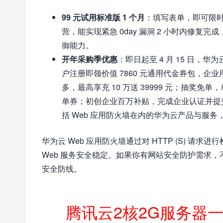
99 元试用标准版 1 个月
：填写表单，即可限时 
营，能实现紧急 0day 漏洞 2 小时内修复完
御能力。
开年采购季优惠
：即日起至 4 月 15 日
户注册即领价值 7860 元通用代金券包，企
多，最高享充 10 万送 39999 元；抽奖
单券；初创企业百万补贴，完成企业认证并提交
括 Web 应用防火墙在内的华为云产品与服
华为云 Web 应用防火墙通过对 HTTP (S) 请
Web 服务安全稳定。如果你有网站安全防护需求
安全防线。
腾讯云2核2G服务器