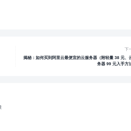
下
揭秘：如何买到阿里云最便宜的云服务器（附轻量 38 元、
务器 99 元入手方
景