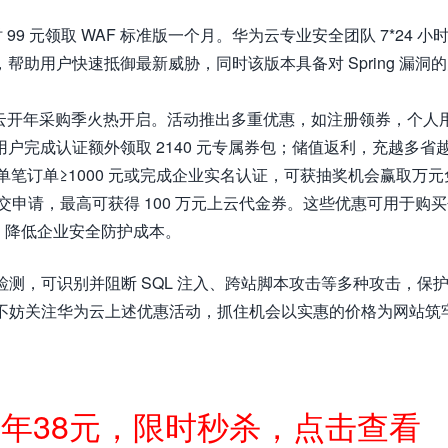
99 元领取 WAF 标准版一个月。华为云专业安全团队 7*24 小
成，帮助用户快速抵御最新威胁，同时该版本具备对 Spring 漏洞
，华为云开年采购季火热开启。活动推出多重优惠，如注册领券，个人
业用户完成认证额外领取 2140 元专属券包；储值返利，充越多省
免单，单笔订单≥1000 元或完成企业实名认证，可获抽奖机会赢取万元
申请，最高可获得 100 万元上云代金券。这些优惠可用于购买
务，降低企业安全防护成本。
求进行检测，可识别并阻断 SQL 注入、跨站脚本攻击等多种攻击，保
，不妨关注华为云上述优惠活动，抓住机会以实惠的价格为网站筑
一年38元，限时秒杀，点击查看