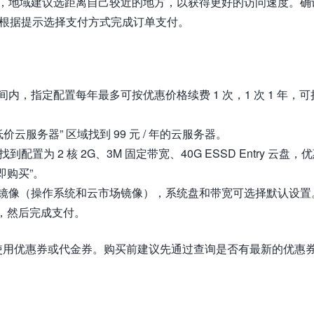
，地域建议选距离自己较近的地方，以获得更好的访问速度。确
钮，根据提示选择支付方式完成订单支付。
内，指定配置每年最多可按优惠价格续费 1 次，1 次 1 年，可
云服务器” 区域找到 99 元 / 年的云服务器。
配置为 2 核 2G、3M 固定带宽、40G ESSD Entry 云盘，
立即购买”。
镜像（操作系统和云市场镜像），系统盘和带宽可选择默认设置
费，然后完成支付。
使用优惠券或代金券。购买前建议先通过查询是否有最新的优惠