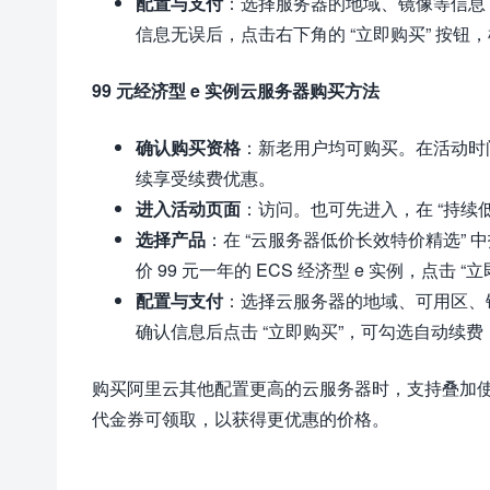
配置与支付
：选择服务器的地域、镜像等信息
信息无误后，点击右下角的 “立即购买” 按
99 元经济型 e 实例云服务器购买方法
确认购买资格
：新老用户均可购买。在活动时间
续享受续费优惠。
进入活动页面
：访问。也可先进入，在 “持续低价
选择产品
：在 “云服务器低价长效特价精选” 中找到
价 99 元一年的 ECS 经济型 e 实例，点击 “
配置与支付
：选择云服务器的地域、可用区、
确认信息后点击 “立即购买”，可勾选自动续
购买阿里云其他配置更高的云服务器时，支持叠加
代金券可领取，以获得更优惠的价格。