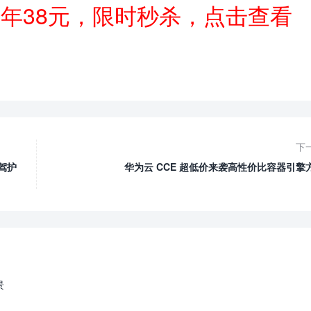
一年38元，限时秒杀，点击查看
下
驾护
华为云 CCE 超低价来袭高性价比容器引擎
景