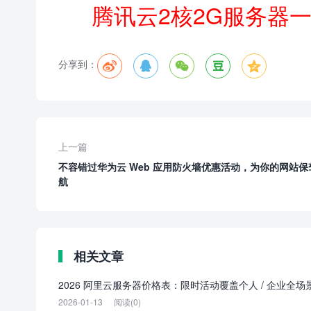
腾讯云2核2G服务器
分享到：





上一篇
不容错过华为云 Web 应用防火墙优惠活动，为你的网站保
航
相关文章
2026 阿里云服务器价格表：限时活动覆盖个人 / 企业全场
2026-01-13
阅读(0)