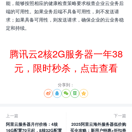
能，能够按照相应的健康检查策略要求核查企业云业务后
端的可用性。如果业务后端不具备可用性，则不发送请
求；如果具备可用性，则发送请求，确保企业的云业务稳
定和持续。
腾讯云2核2G服务器一年38
元，限时秒杀，点击查看
分享到：





上一篇
下一篇
阿里云服务器月付价格：4核
2025阿里云海外服务器低价购
16G配置70元起，8核32G配置
买全攻略：新用户特惠+折扣券