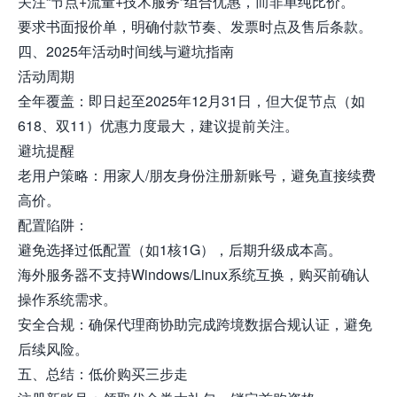
关注“节点+流量+技术服务”组合优惠，而非单纯比价。
要求书面报价单，明确付款节奏、发票时点及售后条款。
四、2025年活动时间线与避坑指南
活动周期
全年覆盖：即日起至2025年12月31日，但大促节点（如
618、双11）优惠力度最大，建议提前关注。
避坑提醒
老用户策略：用家人/朋友身份注册新账号，避免直接续费
高价。
配置陷阱：
避免选择过低配置（如1核1G），后期升级成本高。
海外服务器不支持Windows/Linux系统互换，购买前确认
操作系统需求。
安全合规：确保代理商协助完成跨境数据合规认证，避免
后续风险。
五、总结：低价购买三步走