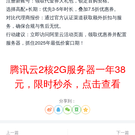
注册新账号：领取代金券大礼包，锁定首购资格。
选择高配+长期：优先3-5年时长，叠加7.5折优惠券。
对比代理商报价：通过官方认证渠道获取额外折扣与服
务，确保合规与售后无忧。
行动建议：立即访问阿里云活动页面，领取优惠券并配置
服务器，抓住2025年最低价窗口期！
腾讯云2核2G服务器一年38
元，限时秒杀，点击查看
分享到：





上一篇
下一篇