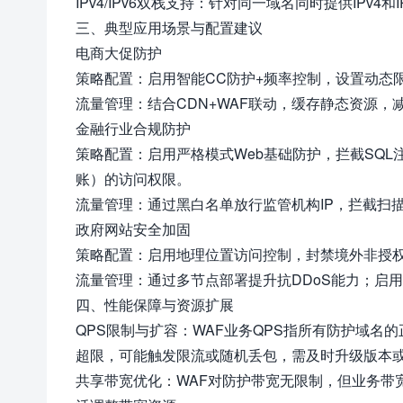
IPv4/IPv6双栈支持：针对同一域名同时提供IPv
三、典型应用场景与配置建议
电商大促防护
策略配置：启用智能CC防护+频率控制，设置动态
流量管理：结合CDN+WAF联动，缓存静态资源
金融行业合规防护
策略配置：启用严格模式Web基础防护，拦截SQL
账）的访问权限。
流量管理：通过黑白名单放行监管机构IP，拦截扫
政府网站安全加固
策略配置：启用地理位置访问控制，封禁境外非授权
流量管理：通过多节点部署提升抗DDoS能力；启用
四、性能保障与资源扩展
QPS限制与扩容：WAF业务QPS指所有防护域
超限，可能触发限流或随机丢包，需及时升级版本或
共享带宽优化：WAF对防护带宽无限制，但业务带