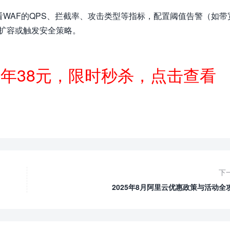
看WAF的QPS、拦截率、攻击类型等指标，配置阈值告警（如带
）自动扩容或触发安全策略。
一年38元，限时秒杀，点击查看
下
2025年8月阿里云优惠政策与活动全