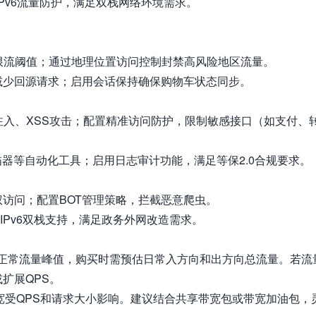
4和IPv6流量防护，满足双栈网络环境需求。
限流阈值；通过地理位置访问控制封禁高风险地区流量。
，减少回源请求；启用会话保持确保购物车状态同步。
注入、XSS攻击；配置精准访问防护，限制敏感接口（如支付、
描器等自动化工具；启用日志审计功能，满足等保2.0合规要求。
访问；配置BOT管理策略，拦截恶意爬虫。
IPv6双栈支持，满足政务外网改造需求。
名的正常流量峰值，购买时需预估日常入方向和出方向总流量。若流
扩展QPS。
宽受QPS和请求大小影响。建议结合共享带宽包或带宽加油包，