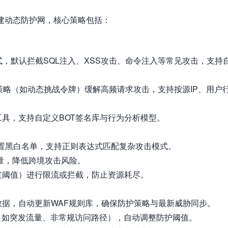
构建动态防护网，核心策略包括：
，默认拦截SQL注入、XSS攻击、命令注入等常见攻击，支持
CC策略（如动态挑战令牌）缓解高频请求攻击，支持按源IP、用户
工具，支持自定义BOT签名库与行为分析模型。
件设置黑白名单，支持正则表达式匹配复杂攻击模式。
量，降低跨境攻击风险。
过阈值）进行限流或拦截，防止资源耗尽。
据，自动更新WAF规则库，确保防护策略与最新威胁同步。
（如突发流量、非常规访问路径），自动调整防护阈值。