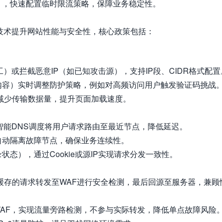
），快速配置临时限流策略，保障业务稳定性。
技术提升网站性能与安全性，核心政策包括：
）或拦截恶意IP（如已知攻击源），支持IP段、CIDR格式配置
内容）实时调整防护策略，例如对高频访问用户触发验证码挑战
件，减少传输数据量，提升页面加载速度。
智能DNS调度将用户请求路由至最近节点，降低延迟。
自动隔离故障节点，确保业务连续性。
态），通过Cookie或源IP实现请求分发一致性。
中缓存的请求转发至WAF进行安全检测，最后回源至服务器，兼顾
WAF，实现流量旁路检测，不参与实际转发，降低单点故障风险