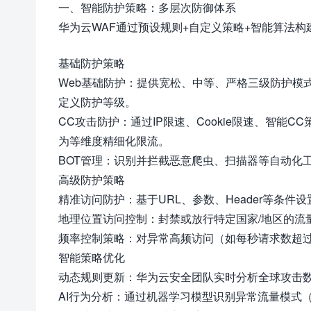
一、智能防护策略：多层次防御体系
华为云WAF通过预设规则+自定义策略+智能算法
基础防护策略
Web基础防护：提供宽松、中等、严格三级防护模式
定义防护等级。
CC攻击防护：通过IP限速、Cookie限速、智能
为等维度精细化限流。
BOT管理：识别并拦截恶意爬虫、扫描器等自动化
高级防护策略
精准访问防护：基于URL、参数、Header等条
地理位置访问控制：封禁或放行特定国家/地区的流
频率控制策略：对异常高频访问（如每秒请求数超
智能策略优化
动态规则更新：华为云安全团队实时分析全球攻击数
AI行为分析：通过机器学习模型识别异常流量模式