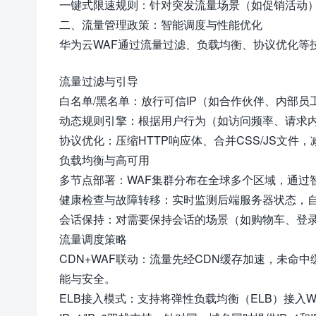
一键式限速规则：针对突发流量场景（如促销活动
二、流量管理政策：智能调度与性能优化
华为云WAF通过流量过滤、负载均衡、协议优化等
流量过滤与引导
白名单/黑名单：放行可信IP（如合作伙伴、内部员工
动态规则引擎：根据用户行为（如访问频率、请求
协议优化：压缩HTTP响应体、合并CSS/JS文
负载均衡与高可用
多节点部署：WAF集群分布在全球多个区域，通过
健康检查与故障转移：实时监测后端服务器状态，
会话保持：对需要保持会话的场景（如购物车、登录状
流量调度策略
CDN+WAF联动：流量先经CDN缓存加速，未命
能与安全。
ELB接入模式：支持将弹性负载均衡（ELB）接入