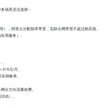
业务场景灵活选择：
0M等），阿里云分配独享带宽，实际出网带宽不超过购买值。
的应用服务）。
算）。
 515元/月。
S实例账单。
公网出方向流量收费。
销活动）。