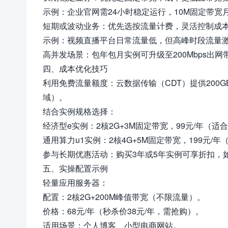
示例：企业官网需24小时稳定运行，10M固定带宽
短期或波动业务：优先选按流量计费，灵活控制成
示例：视频直播平台日常流量低，但高峰时段流量
高并发场景：包年包月实例可升级至200Mbps出
四、成本优化技巧
利用免费流量额度：云数据传输（CDT）提供200G
域）。
结合实例规格选择：
经济型e实例：2核2G+3M固定带宽，99元/年（适
通用算力u1实例：2核4G+5M固定带宽，199元/
参与长期优惠活动：购买3年或5年实例可享折扣，如当
五、实操配置示例
轻量应用服务器：
配置：2核2G+200M峰值带宽（不限流量）。
价格：68元/年（秒杀价38元/年，需抢购）。
适用场景：个人博客、小型电商网站。