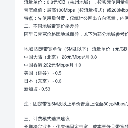
流量单价：0.8元/GB（杭州地域），按实际使用量
带宽峰值：最高100Mbps（按流量模式）或200M
特点：先使用后付费，仅统计公网出方向流量，内
二、不同地域带宽价格差异
阿里云带宽价格因地域而异，以下为部分地域参考
地域 固定带宽单价（5M及以下） 流量单价（元/GB
中国大陆（北京） 23元/Mbps/月 0.8
中国香港 232元/Mbps/月 1.0
美国（硅谷） - 0.5
日本（东京） - 0.6
新加坡 - 0.53
注：固定带宽6M及以上单价普遍上涨至80元/Mbps
三、计费模式选择建议
长期稳定业务：优先选固定带宽，成本更低且带宽