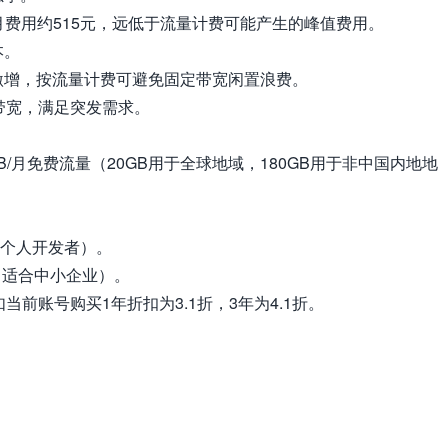
月费用约515元，远低于流量计费可能产生的峰值费用。
本。
激增，按流量计费可避免固定带宽闲置浪费。
网带宽，满足突发需求。
B/月免费流量（20GB用于全球地域，180GB用于非中国内地地
合个人开发者）。
年（适合中小企业）。
前账号购买1年折扣为3.1折，3年为4.1折。