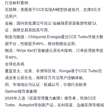
行业标杆案例
互联网：美图基于CCE实现AI模型快速迭代，支撑2亿月
活用户。
金融：国内首批通过可信云“金融场景容器集群性能”认
证，保障交易系统高可用。
制造与能源：Chilquinta Energía通过CCE Turbo升级大数
据平台，性能提升90%，推动智能化运营。
物流：Ninja Van打造敏捷云原生AI架构，订单处理效率提
升40%。
全球化布局
覆盖亚太、拉美、非洲等区域，Konga基于CCE Turbo完
成业务云原生化，保障百万月活用户流畅体验。
四、市场地位与认证：权威认可，引领行业标准
Gartner领导者象限
2025年入选《容器管理魔力象限》领导者，凭借CCE
Turbo、Autopilot等创新产品，在AI容器、边缘应用等领域