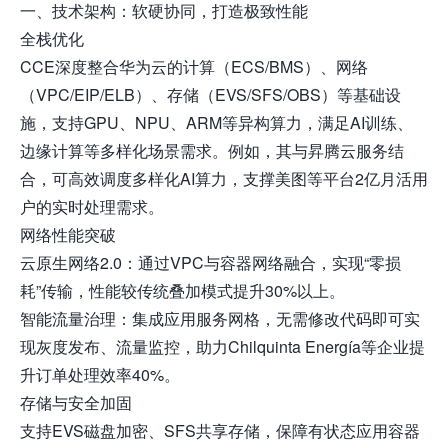
一、技术架构：软硬协同，打造极致性能
全栈优化
CCE深度整合华为云的计算（ECS/BMS）、网络
（VPC/EIP/ELB）、存储（EVS/SFS/OBS）等基础设
施，支持GPU、NPU、ARM等异构算力，满足AI训练、
边缘计算等多样化场景需求。例如，其与昇腾云服务结
合，可高效调度多样化AI算力，支撑美图等平台2亿月活用
户的实时处理需求。
网络性能突破
云原生网络2.0：通过VPC与容器网络融合，实现“零损
耗”传输，性能较传统叠加模式提升30%以上。
智能流量治理：集成应用服务网格，无需修改代码即可实
现灰度发布、流量监控，助力Chilquinta Energía等企业提
升订单处理效率40%。
存储与安全加固
支持EVS磁盘加密、SFS共享存储，保障有状态应用容器