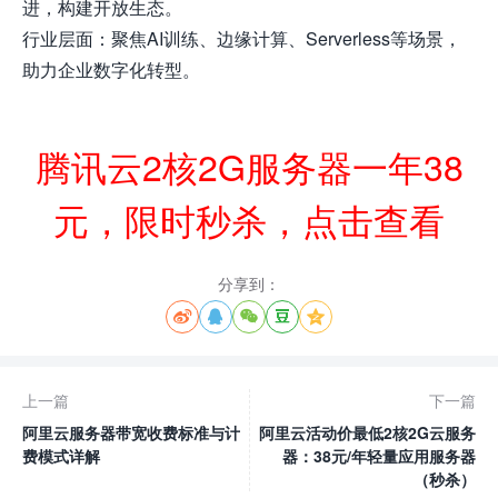
进，构建开放生态。
行业层面：聚焦AI训练、边缘计算、Serverless等场景，
助力企业数字化转型。
腾讯云2核2G服务器一年38
元，限时秒杀，点击查看
分享到：





上一篇
下一篇
阿里云服务器带宽收费标准与计
阿里云活动价最低2核2G云服务
费模式详解
器：38元/年轻量应用服务器
（秒杀）