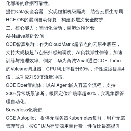
化部署的数据可靠性。
提供Kata安全容器，实现虚拟机级隔离，结合云原生专属
HCE OS的漏洞自动修复，构建多层次安全防护。
二、核心能力：智能化驱动，重塑运维体验
AI-Native基础设施
CCE智算集群：作为CloudMatrix超节点的云原生底座，
支持大规模超节点拓扑感知调度、AI负载弹性伸缩，加速
训练与推理效率。例如，华为商城Vmall通过CCE Turbo
的Volcano调度器，CPU利用率提升60%，弹性速度提高4
倍，成功应对50倍流量冲击。
CCE Doer智能体：以AI Agent嵌入容器全流程，支持
200+异常场景诊断，根因定位准确率超80%，实现集群管
理自动化。
Serverless化演进
CCE Autopilot：提供无服务器Kubernetes集群，用户无需
管理节点，按CPU/内存资源用量付费，性价比最高提升