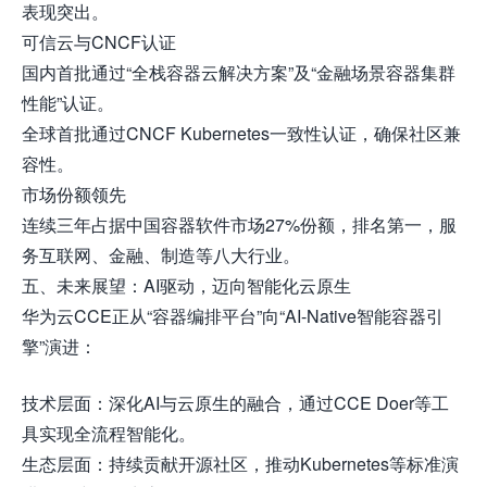
表现突出。
可信云与CNCF认证
国内首批通过“全栈容器云解决方案”及“金融场景容器集群
性能”认证。
全球首批通过CNCF Kubernetes一致性认证，确保社区兼
容性。
市场份额领先
连续三年占据中国容器软件市场27%份额，排名第一，服
务互联网、金融、制造等八大行业。
五、未来展望：AI驱动，迈向智能化云原生
华为云CCE正从“容器编排平台”向“AI-Native智能容器引
擎”演进：
技术层面：深化AI与云原生的融合，通过CCE Doer等工
具实现全流程智能化。
生态层面：持续贡献开源社区，推动Kubernetes等标准演