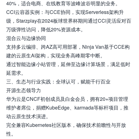
40%，适合电商、在线教育等波峰波谷明显的业务。
CCI云容器实例：与CCE协同，实现Serverless架构升
级，Starzplay在2024板球世界杯期间通过CCI灵活应对百
万级弹性访问，降低20%资源成本。
混合云与边缘协同
支持多云编排、跨AZ高可用部署，Ninja Van基于CCE构
建的云原生AI架构，实现业务高峰期零中断。
通过智能边缘小站管理，延伸至边缘计算场景，满足低时
延需求。
三、生态与行业实践：全球认可，赋能千行百业
开源生态领导力
华为云是CNCF初创成员及白金会员，拥有20+项目管理
维护者席位，捐赠KubeEdge、karmada等标杆项目，推
动云原生技术演进。
完全兼容Kubernetes社区版本，确保技术前瞻性与开放
性。