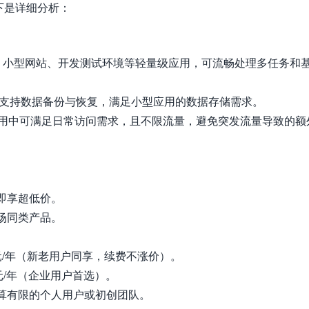
以下是详细分析：
人博客、小型网站、开发测试环境等轻量级应用，可流畅处理多任务和
高，支持数据备份与恢复，满足小型应用的数据存储需求。
使用中可满足日常访问需求，且不限流量，避免突发流量导致的额
到即享超低价。
场同类产品。
9元/年（新老用户同享，续费不涨价）。
9元/年（企业用户首选）。
预算有限的个人用户或初创团队。