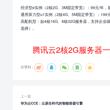
经济型e实例（2核2G、3M固定带宽）：99元/
通用算力型u1实例（2核4G、5M固定带宽）：1
高配机型：如4核16G、8核32G服务器，支持企
选择）。
腾讯云2核2G服务器
分享到：





上一篇
华为云CCE：云原生时代的智能容器引擎