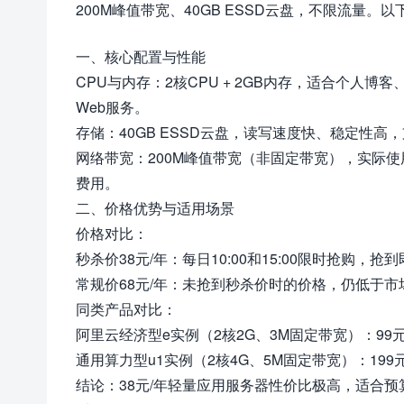
200M峰值带宽、40GB ESSD云盘，不限流量。
一、核心配置与性能
CPU与内存：2核CPU + 2GB内存，适合个
Web服务。
存储：40GB ESSD云盘，读写速度快、稳定性
网络带宽：200M峰值带宽（非固定带宽），实际
费用。
二、价格优势与适用场景
价格对比：
秒杀价38元/年：每日10:00和15:00限时抢购，抢
常规价68元/年：未抢到秒杀价时的价格，仍低于市
同类产品对比：
阿里云经济型e实例（2核2G、3M固定带宽）：9
通用算力型u1实例（2核4G、5M固定带宽）：19
结论：38元/年轻量应用服务器性价比极高，适合