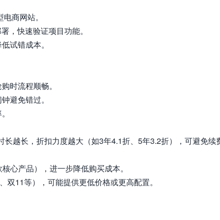
型电商网站。
键部署，快速验证项目功能。
降低试错成本。
抢购时流程顺畅。
置闹钟避免错过。
率。
长越长，折扣力度越大（如3年4.1折、5年3.2折），可避免续
余款核心产品），进一步降低购买成本。
8、双11等），可能提供更低价格或更高配置。