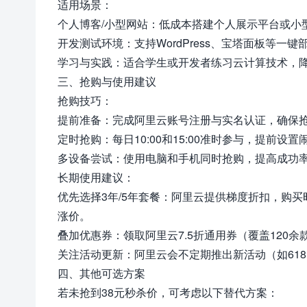
适用场景：
个人博客/小型网站：低成本搭建个人展示平台或小
开发测试环境：支持WordPress、宝塔面板等一
学习与实践：适合学生或开发者练习云计算技术，
三、抢购与使用建议
抢购技巧：
提前准备：完成阿里云账号注册与实名认证，确保
定时抢购：每日10:00和15:00准时参与，提前设
多设备尝试：使用电脑和手机同时抢购，提高成功
长期使用建议：
优先选择3年/5年套餐：阿里云提供梯度折扣，购买时
涨价。
叠加优惠券：领取阿里云7.5折通用券（覆盖120
关注活动更新：阿里云会不定期推出新活动（如61
四、其他可选方案
若未抢到38元秒杀价，可考虑以下替代方案：